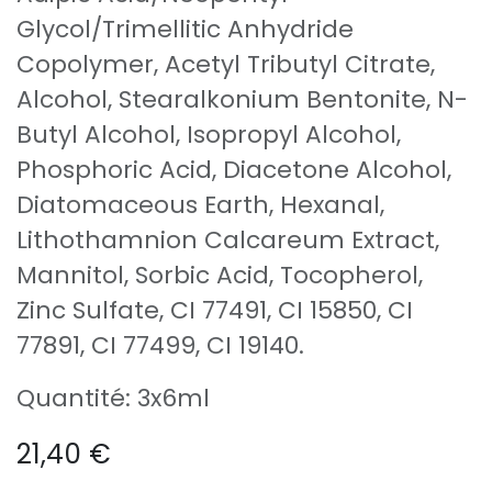
Glycol/Trimellitic Anhydride
Copolymer, Acetyl Tributyl Citrate,
Alcohol, Stearalkonium Bentonite, N-
Butyl Alcohol, Isopropyl Alcohol,
Phosphoric Acid, Diacetone Alcohol,
Diatomaceous Earth, Hexanal,
Lithothamnion Calcareum Extract,
Mannitol, Sorbic Acid, Tocopherol,
Zinc Sulfate, CI 77491, CI 15850, CI
77891, CI 77499, CI 19140.
Quantité: 3x6ml
21,40
€