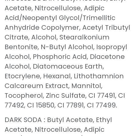
Acetate, Nitrocellulose, Adipic
Acid/Neopentyl Glycol/Trimellitic
Anhydride Copolymer, Acetyl Tributyl
Citrate, Alcohol, Stearalkonium
Bentonite, N-Butyl Alcohol, Isopropyl
Alcohol, Phosphoric Acid, Diacetone
Alcohol, Diatomaceous Earth,
Etocrylene, Hexanal, Lithothamnion
Calcareum Extract, Mannitol,
Tocopherol, Zinc Sulfate, CI 77491, CI
77492, CI 15850, CI 77891, CI 77499.
DARK SODA : Butyl Acetate, Ethyl
Acetate, Nitrocellulose, Adipic