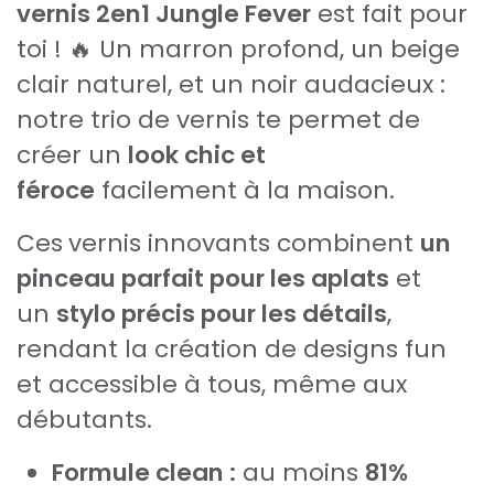
vernis 2en1 Jungle Fever
est fait pour
toi ! 🔥 Un marron profond, un beige
clair naturel, et un noir audacieux :
notre trio de vernis te permet de
créer un
look chic et
féroce
facilement à la maison.
Ces
vernis innovants combinent
un
pinceau parfait pour les aplats
et
un
stylo précis pour les détails
,
rendant la création de designs fun
et accessible à tous, même aux
débutants.
Formule clean :
au moins
81%