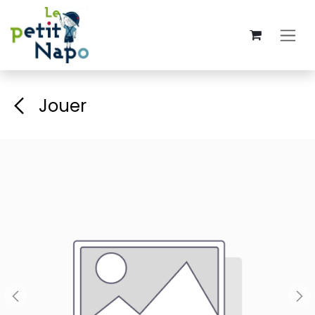
Se rendre au contenu
Jouer