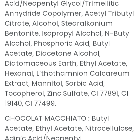
Acid/Neopentyl Glycol/Trimellitic
Anhydride Copolymer, Acetyl Tributyl
Citrate, Alcohol, Stearalkonium
Bentonite, Isopropyl Alcohol, N-Butyl
Alcohol, Phosphoric Acid, Butyl
Acetate, Diacetone Alcohol,
Diatomaceous Earth, Ethyl Acetate,
Hexanal, Lithothamnion Calcareum
Extract, Mannitol, Sorbic Acid,
Tocopherol, Zinc Sulfate, CI 77891, CI
19140, CI 77499.
CHOCOLAT MACCHIATO : Butyl
Acetate, Ethyl Acetate, Nitrocellulose,
Adipic Acid/Neopentyl