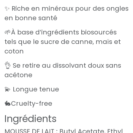
✨ Riche en minéraux pour des ongles
en bonne santé
🌱À base d’ingrédients biosourcés
tels que le sucre de canne, maïs et
coton
👌 Se retire au dissolvant doux sans
acétone
💫 Longue tenue
🐇Cruelty-free
Ingrédients
MOUSSE DE LAIT : Butyl Acetate, Ethyl