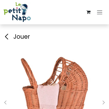
Se rendre au contenu
Jouer