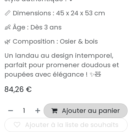
📏 Dimensions : 45 x 24 x 53 cm
👶 Âge : Dès 3 ans
🌿 Composition : Osier & bois
Un landau au design intemporel,
parfait pour promener doudous et
poupées avec élégance ! ✨🧸
84,26
€
Ajouter au panier
Ajouter à la liste de souhaits