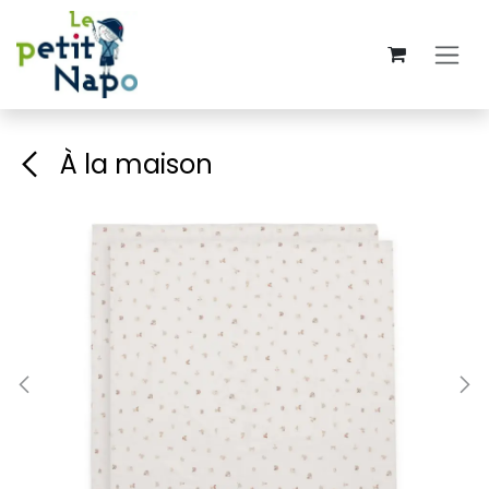
Se rendre au contenu
À la maison