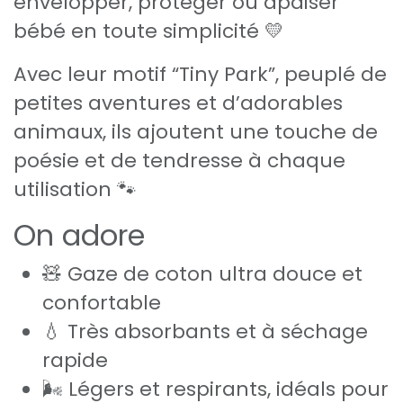
envelopper, protéger ou apaiser
bébé en toute simplicité 💛
Avec leur motif “Tiny Park”, peuplé de
petites aventures et d’adorables
animaux, ils ajoutent une touche de
poésie et de tendresse à chaque
utilisation 🐾
On adore
🧸 Gaze de coton ultra douce et
confortable
💧 Très absorbants et à séchage
rapide
🌬️ Légers et respirants, idéals pour