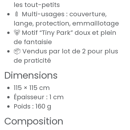
les tout-petits
🍼 Multi-usages : couverture,
lange, protection, emmaillotage
🐻 Motif “Tiny Park” doux et plein
de fantaisie
📦 Vendus par lot de 2 pour plus
de praticité
Dimensions
115 × 115 cm
Épaisseur : 1 cm
Poids : 160 g
Composition