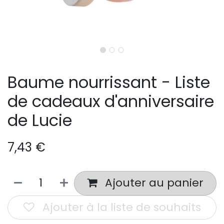
Baume nourrissant - Liste
de cadeaux d'anniversaire
de Lucie
7,43
€
Ajouter au panier
Ajouter à la liste de souhaits