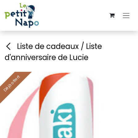
Se rendre au contenu
Liste de cadeaux / Liste
d'anniversaire de Lucie
Déjà offert