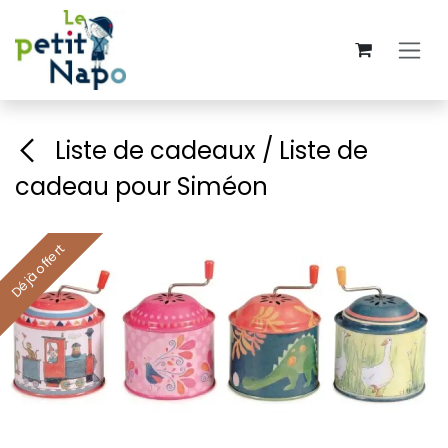
Se rendre au contenu
Liste de cadeaux / Liste de
cadeau pour Siméon
Déjà offert