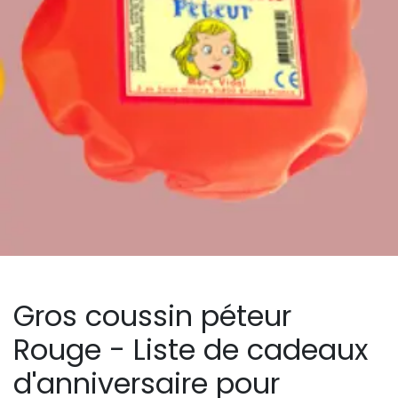
Gros coussin péteur
Rouge - Liste de cadeaux
d'anniversaire pour