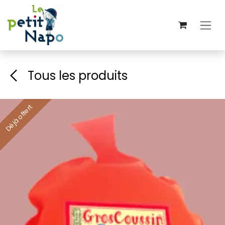
Se rendre au contenu
Tous les produits
Déjà offert