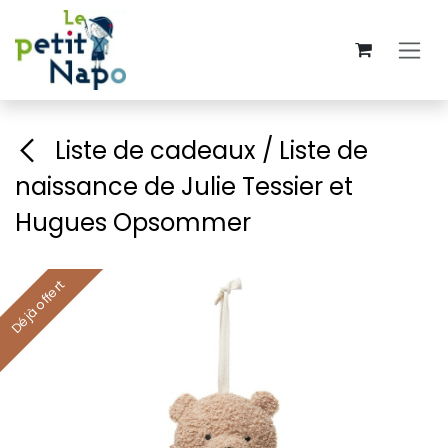
Se rendre au contenu
Liste de cadeaux / Liste de
naissance de Julie Tessier et
Hugues Opsommer
Déjà offert