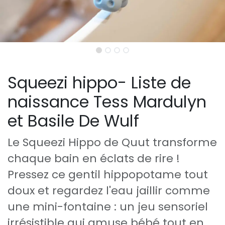
Squeezi hippo- Liste de
naissance Tess Mardulyn
et Basile De Wulf
Le Squeezi Hippo de Quut transforme
chaque bain en éclats de rire !
Pressez ce gentil hippopotame tout
doux et regardez l'eau jaillir comme
une mini-fontaine : un jeu sensoriel
irrésistible qui amuse bébé tout en