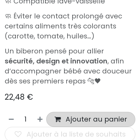
🧼 Compatible lave-vaisselle
🧼 Éviter le contact prolongé avec
certains aliments très colorants
(carotte, tomate, huiles…)
Un biberon pensé pour allier
sécurité, design et innovation
, afin
d’accompagner bébé avec douceur
dès ses premiers repas 🐆🖤
22,48
€
Ajouter au panier
Ajouter à la liste de souhaits