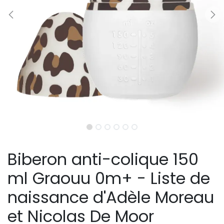
Biberon anti-colique 150
ml Graouu 0m+ - Liste de
naissance d'Adèle Moreau
et Nicolas De Moor