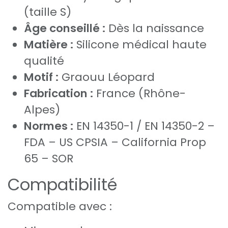
(taille S)
Âge conseillé :
Dès la naissance
Matière :
Silicone médical haute
qualité
Motif :
Graouu Léopard
Fabrication :
France (Rhône-
Alpes)
Normes :
EN 14350-1 / EN 14350-2 –
FDA – US CPSIA – California Prop
65 – SOR
Compatibilité
Compatible avec :