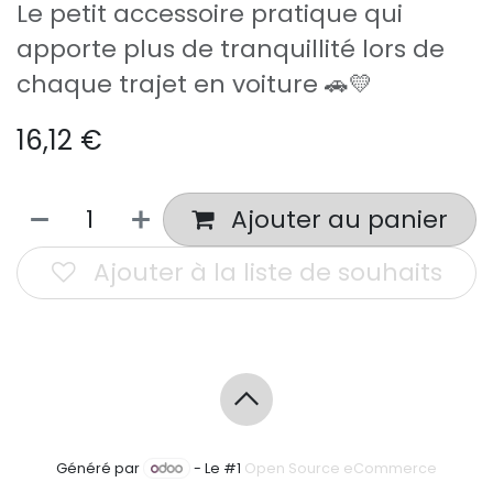
Le petit accessoire pratique qui
apporte plus de tranquillité lors de
chaque trajet en voiture 🚗💛
16,12
€
Ajouter au panier
Ajouter à la liste de souhaits
Généré par
- Le #1
Open Source eCommerce