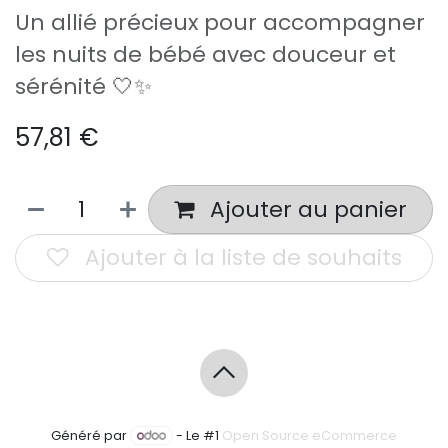
Un allié précieux pour accompagner
les nuits de bébé avec douceur et
sérénité 🤍✨
57,81
€
Ajouter au panier
Ajouter à la liste de souhaits
Généré par
- Le #1
Open Source eCommerce