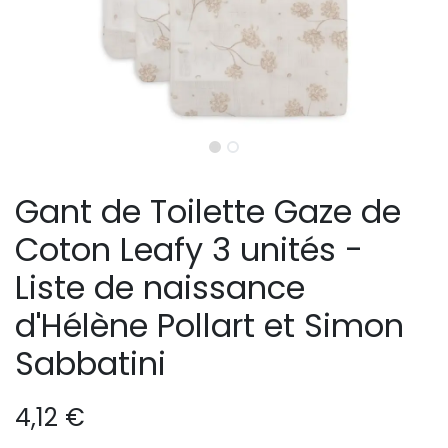
Gant de Toilette Gaze de
Coton Leafy 3 unités -
Liste de naissance
d'Hélène Pollart et Simon
Sabbatini
4,12
€