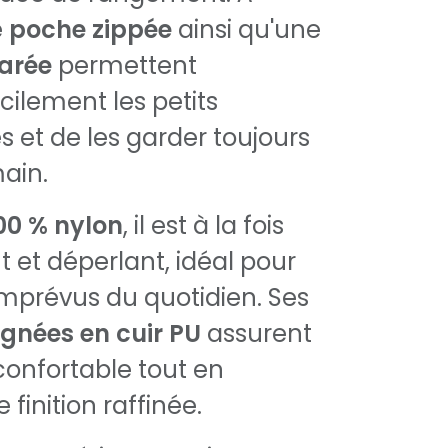
e
poche zippée
ainsi qu'une
arée
permettent
cilement les petits
s et de les garder toujours
ain.
00 % nylon
, il est à la fois
nt et déperlant, idéal pour
 imprévus du quotidien. Ses
gnées en cuir PU
assurent
confortable tout en
finition raffinée.