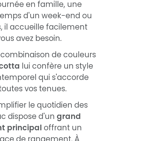
ournée en famille, une
temps d'un week-end ou
 il accueille facilement
vous avez besoin.
 combinaison de couleurs
cotta
lui confère un style
ntemporel qui s'accorde
toutes vos tenues.
plifier le quotidien des
ac dispose d'un
grand
 principal
offrant un
ace de rangement. À