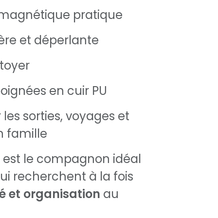
magnétique pratique
ère et déperlante
ttoyer
oignées en cuir PU
 les sorties, voyages et
 famille
 est le compagnon idéal
ui recherchent à la fois
té et organisation
au