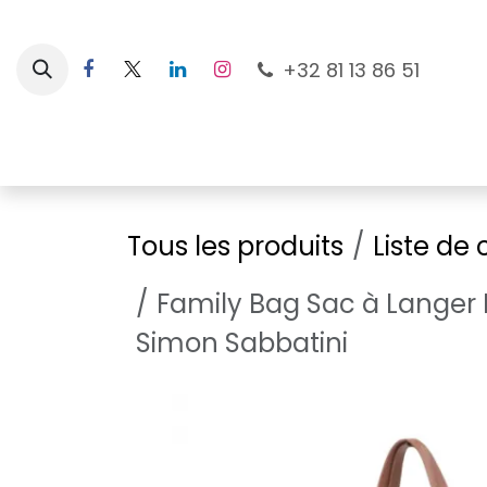
Se rendre au contenu
+32 81 13 86 51
Nouveautés
Pour les mamans
À la plage
Tous les produits
Liste de
Family Bag Sac à Langer R
Simon Sabbatini