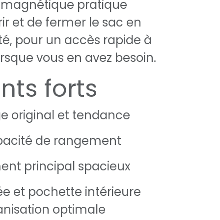
 magnétique pratique
ir et de fermer le sac en
ité, pour un accès rapide à
lorsque vous en avez besoin.
nts forts
e original et tendance
pacité de rangement
nt principal spacieux
e et pochette intérieure
anisation optimale