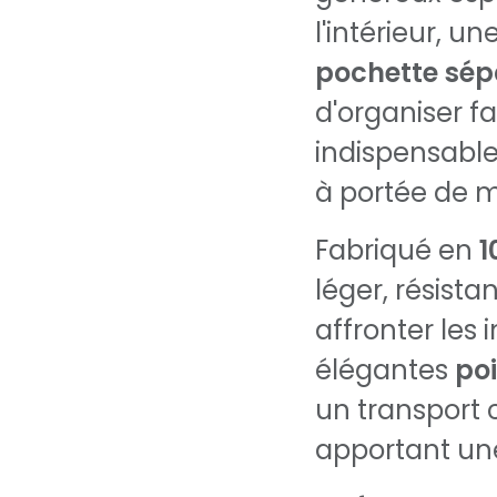
l'intérieur, un
pochette sép
d'organiser fa
indispensable
à portée de m
Fabriqué en
1
léger, résista
affronter les
élégantes
poi
un transport 
apportant une 