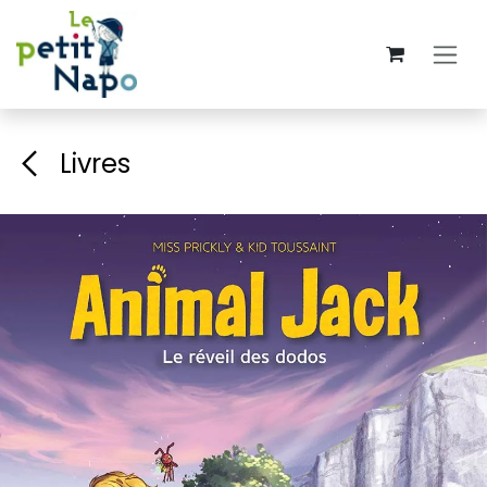
Se rendre au contenu
Livres