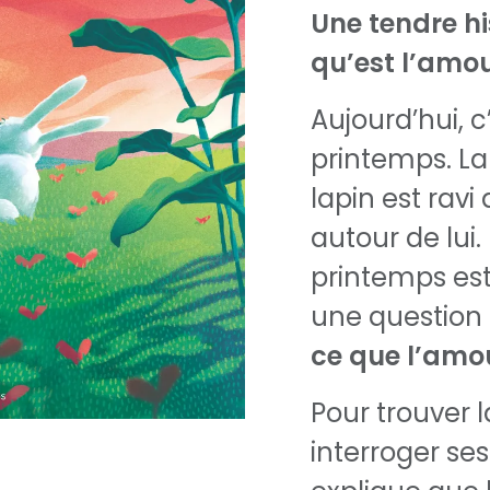
Une tendre hi
qu’est l’amo
Aujourd’hui, c
printemps. La 
lapin est ravi
autour de lui.
printemps est
une question lu
ce que l’amo
Pour trouver l
interroger se