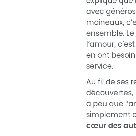
explique que 
avec générosi
moineaux, c’
ensemble. Le 
l’amour, c’est
en ont besoin
service.
Au fil de ses 
découvertes, 
à peu que l’a
simplement 
cœur des aut