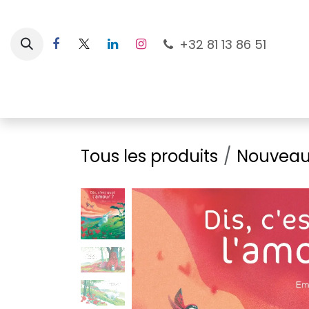
Se rendre au contenu
+32 81 13 86 51
Nouveautés
Pour les mamans
À la plage
Tous les produits
Nouveau