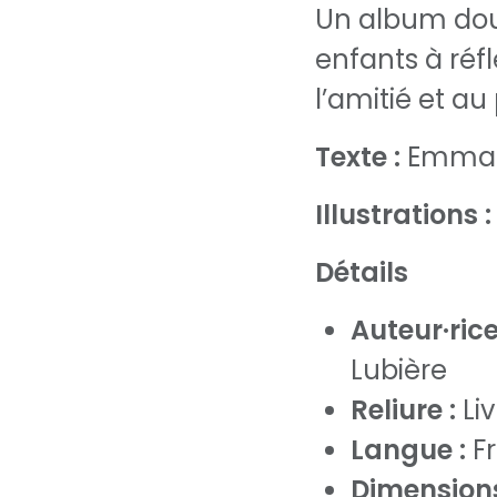
Un album doux
enfants à réfl
l’amitié et au
Texte :
Emma 
Illustrations :
Détails
Auteur·rice·
Lubière
Reliure :
Li
Langue :
Fr
Dimensions