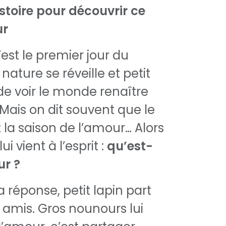
stoire pour découvrir ce
ur
’est le premier jour du
nature se réveille et petit
 de voir le monde renaître
 Mais on dit souvent que le
 la saison de l’amour… Alors
i vient à l’esprit :
qu’est-
ur ?
a réponse, petit lapin part
s amis. Gros nounours lui