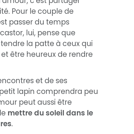
l’amour, c’est partager
té. Pour le couple de
est passer du temps
castor, lui, pense que
 tendre la patte à ceux qui
 et être heureux de rendre
rencontres et de ses
petit lapin comprendra peu
mour peut aussi être
de
mettre du soleil dans le
res
.