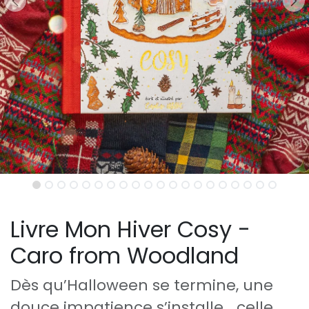
Livre Mon Hiver Cosy -
Caro from Woodland
Dès qu’Halloween se termine, une
douce impatience s’installe… celle