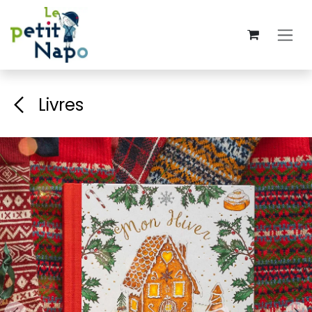
Se rendre au contenu
Livres