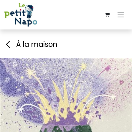
Se rendre au contenu
À la maison