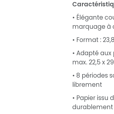
Caractéristiq
• Élégante co
marquage à 
• Format : 23
• Adapté aux 
max. 22,5 x 2
• 8 périodes 
librement
• Papier issu 
durablement 