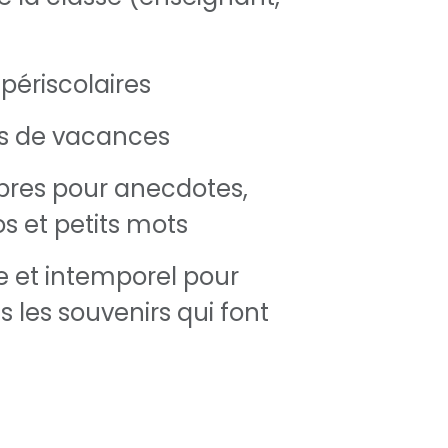
 périscolaires
rs de vacances
ibres pour anecdotes,
os et petits mots
re et intemporel pour
 les souvenirs qui font