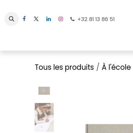
Se rendre au contenu
+32 81 13 86 51
Nouveautés
Pour les mamans
À la plage
Tous les produits
À l'école