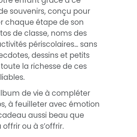
votre enfant grâce à ce
 de souvenirs, conçu pour
 chaque étape de son
tos de classe, noms des
tivités périscolaires… sans
ecdotes, dessins et petits
 toute la richesse de ces
iables.
album de vie à compléter
s, à feuilleter avec émotion
 cadeau aussi beau que
ffrir ou à s’offrir.