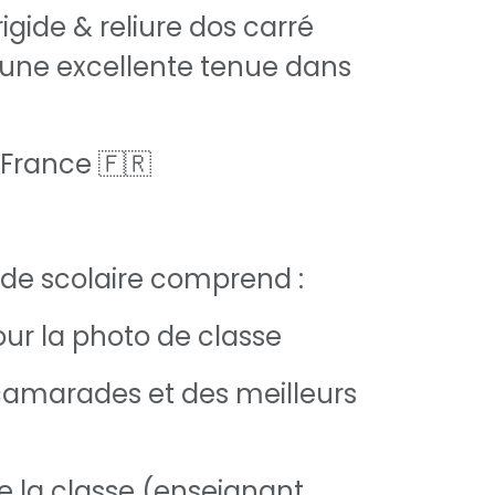
igide & reliure dos carré
 une excellente tenue dans
 France 🇫🇷
de scolaire comprend :
ur la photo de classe
s camarades et des meilleurs
de la classe (enseignant,