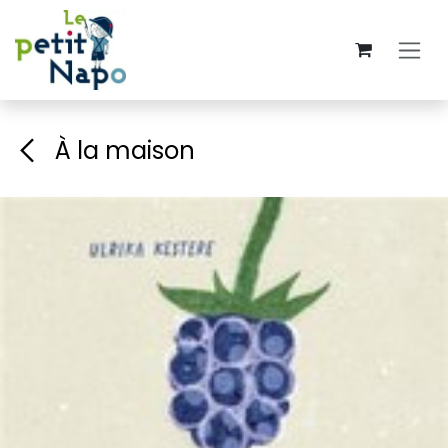
Se rendre au contenu
À la maison