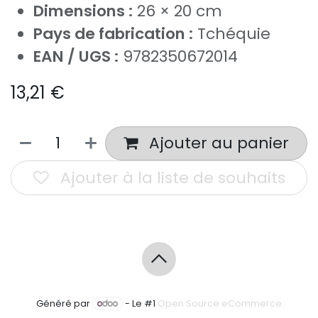
Dimensions :
26 × 20 cm
Pays de fabrication :
Tchéquie
EAN / UGS :
9782350672014
13,21
€
Ajouter au panier
Ajouter à la liste de souhaits
Généré par
- Le #1
Open Source eCommerce