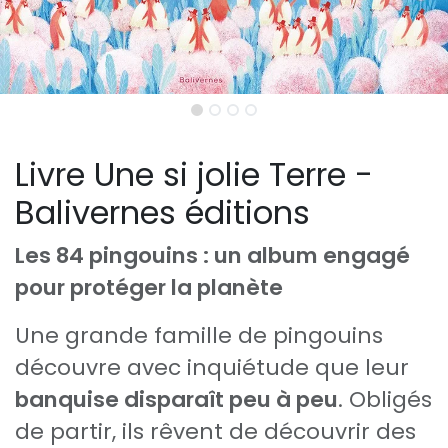
Livre Une si jolie Terre -
Balivernes éditions
Les 84 pingouins : un album engagé
pour protéger la planète
Une grande famille de pingouins
découvre avec inquiétude que leur
banquise disparaît peu à peu
. Obligés
de partir, ils rêvent de découvrir des