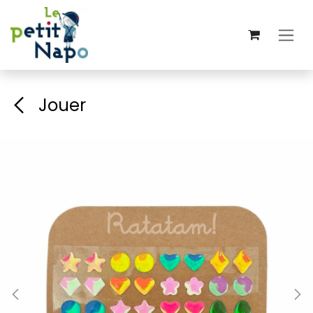
Se rendre au contenu
Jouer