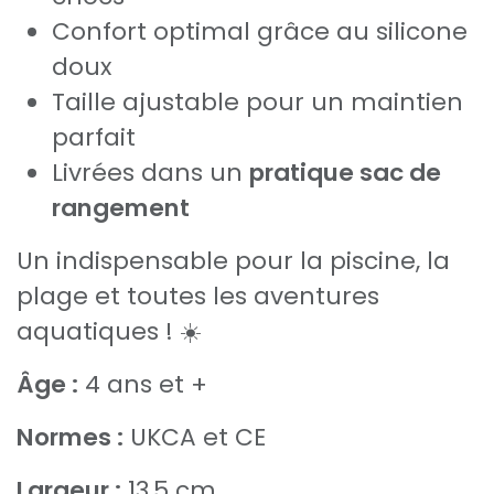
Confort optimal grâce au silicone
doux
Taille ajustable pour un maintien
parfait
Livrées dans un
pratique sac de
rangement
Un indispensable pour la piscine, la
plage et toutes les aventures
aquatiques ! ☀️
Âge :
4 ans et +
Normes :
UKCA et CE
Largeur :
13,5 cm