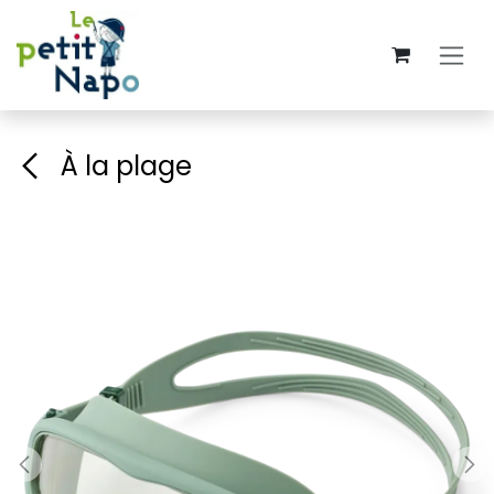
Se rendre au contenu
À la plage