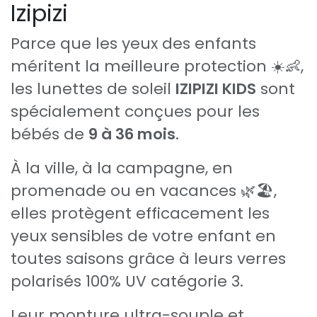
Izipizi
Parce que les yeux des enfants
méritent la meilleure protection ☀️👶,
les lunettes de soleil
IZIPIZI KIDS
sont
spécialement conçues pour les
bébés de
9 à 36 mois
.
À la ville, à la campagne, en
promenade ou en vacances 🌿🏖️,
elles protègent efficacement les
yeux sensibles de votre enfant en
toutes saisons grâce à leurs verres
polarisés 100% UV catégorie 3.
Leur monture ultra-souple et