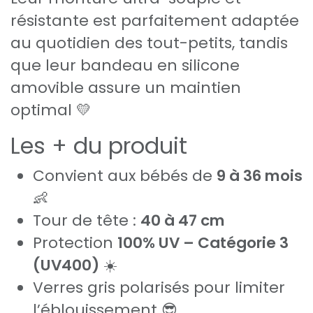
résistante est parfaitement adaptée
au quotidien des tout-petits, tandis
que leur bandeau en silicone
amovible assure un maintien
optimal 💛
Les + du produit
Convient aux bébés de
9 à 36 mois
👶
Tour de tête :
40 à 47 cm
Protection
100% UV – Catégorie 3
(UV400)
☀️
Verres gris polarisés pour limiter
l’éblouissement 😎