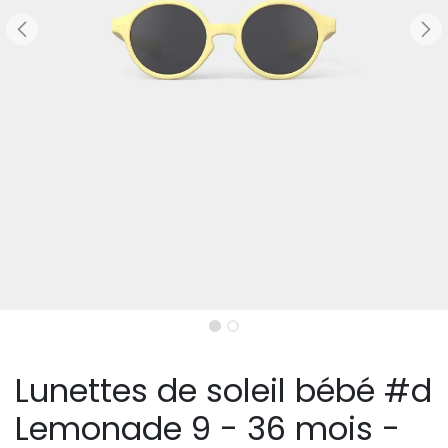
Lunettes de soleil bébé #d
Lemonade 9 - 36 mois -