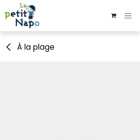
Se rendre au contenu
À la plage