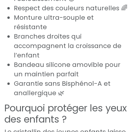
Respect des couleurs naturelles 🌈
Monture ultra-souple et
résistante
Branches droites qui
accompagnent la croissance de
l’enfant
Bandeau silicone amovible pour
un maintien parfait
Garantie sans Bisphénol-A et
anallergique 🌿
Pourquoi protéger les yeux
des enfants ?
Le cristallin des jeunes enfants laisse