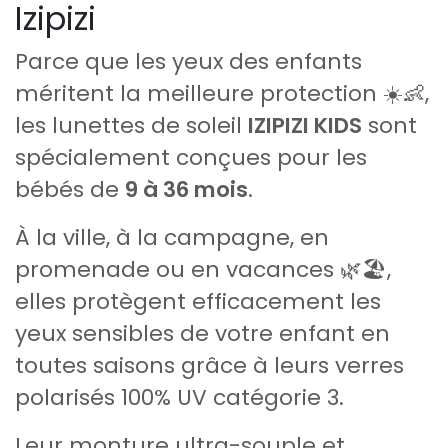
Izipizi
Parce que les yeux des enfants
méritent la meilleure protection ☀️👶,
les lunettes de soleil
IZIPIZI KIDS
sont
spécialement conçues pour les
bébés de
9 à 36 mois
.
À la ville, à la campagne, en
promenade ou en vacances 🌿🏖️,
elles protègent efficacement les
yeux sensibles de votre enfant en
toutes saisons grâce à leurs verres
polarisés 100% UV catégorie 3.
Leur monture ultra-souple et