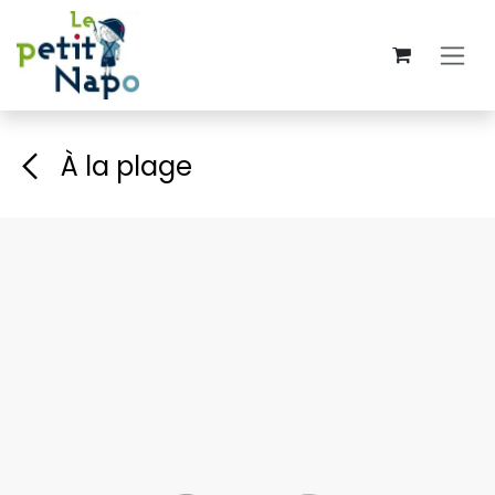
Se rendre au contenu
À la plage