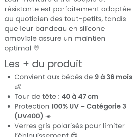
résistante est parfaitement adaptée
au quotidien des tout-petits, tandis
que leur bandeau en silicone
amovible assure un maintien
optimal 💛
Les + du produit
Convient aux bébés de
9 à 36 mois
👶
Tour de tête :
40 à 47 cm
Protection
100% UV – Catégorie 3
(UV400)
☀️
Verres gris polarisés pour limiter
l’éblouissement 😎