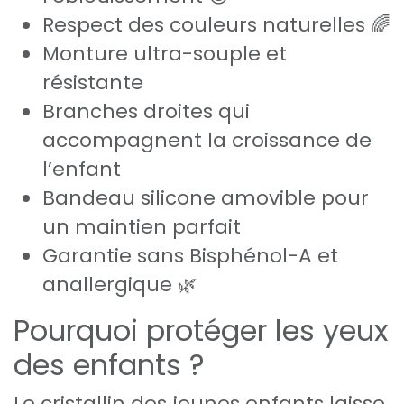
Respect des couleurs naturelles 🌈
Monture ultra-souple et
résistante
Branches droites qui
accompagnent la croissance de
l’enfant
Bandeau silicone amovible pour
un maintien parfait
Garantie sans Bisphénol-A et
anallergique 🌿
Pourquoi protéger les yeux
des enfants ?
Le cristallin des jeunes enfants laisse