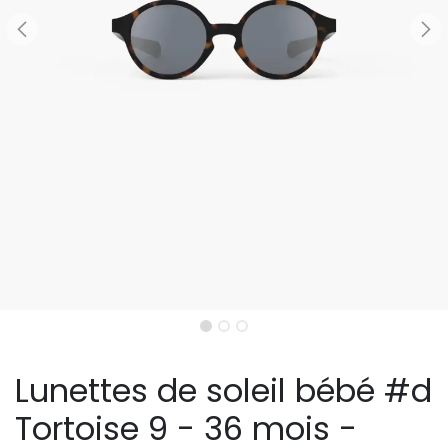
Lunettes de soleil bébé #d
Tortoise 9 - 36 mois -