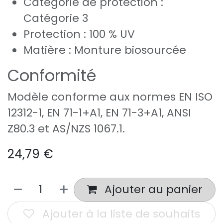
Catégorie de protection :
Catégorie 3
Protection : 100 % UV
Matière : Monture biosourcée
Conformité
Modèle conforme aux normes EN ISO
12312-1, EN 71-1+A1, EN 71-3+A1, ANSI
Z80.3 et AS/NZS 1067.1.
24,79
€
Ajouter au panier
Ajouter à la liste de souhaits