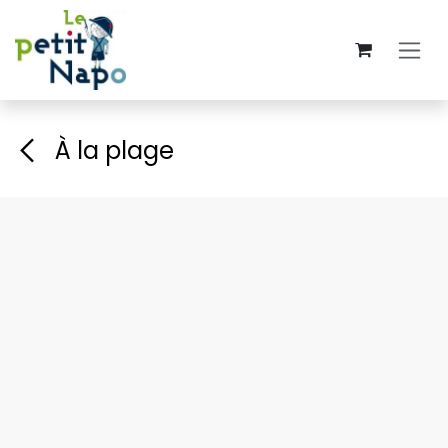
Se rendre au contenu
À la plage