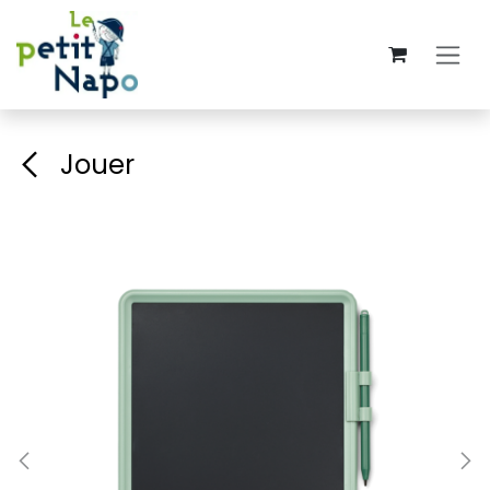
Se rendre au contenu
Jouer