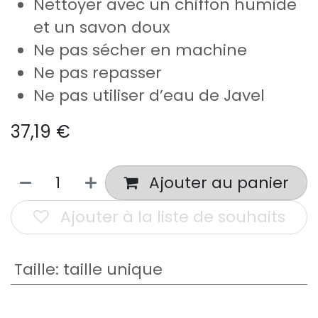
Nettoyer avec un chiffon humide
et un savon doux
Ne pas sécher en machine
Ne pas repasser
Ne pas utiliser d’eau de Javel
37,19
€
Ajouter au panier
Ajouter à la liste de souhaits
Taille
:
taille unique