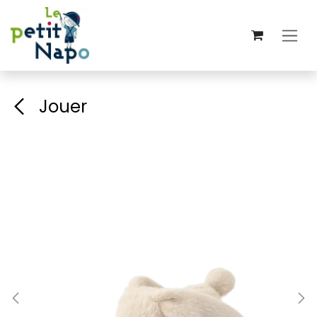
Se rendre au contenu
Jouer