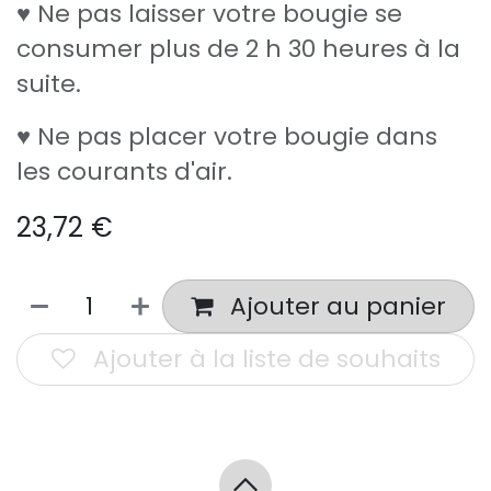
♥ Ne pas laisser votre bougie se
consumer plus de 2 h 30 heures à la
suite.
♥ Ne pas placer votre bougie dans
les courants d'air.
23,72
€
Ajouter au panier
Ajouter à la liste de souhaits