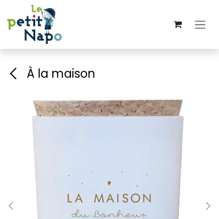
Se rendre au contenu
À la maison