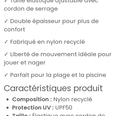
✓ Taille élastique ajustable avec
cordon de serrage
✓ Double épaisseur pour plus de
confort
✓ Fabriqué en nylon recyclé
✓ Liberté de mouvement idéale pour
jouer et nager
✓ Parfait pour la plage et la piscine
Caractéristiques produit
Composition :
Nylon recyclé
Protection UV :
UPF50
Taille :
Élastique avec cordon de