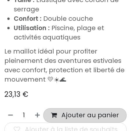
serrage
Confort :
Double couche
Utilisation :
Piscine, plage et
activités aquatiques
Le maillot idéal pour profiter
pleinement des aventures estivales
avec confort, protection et liberté de
mouvement 💛☀️🌊
23,13
€
Ajouter au panier
Ajouter à la liste de souhaits