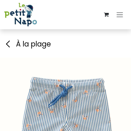
Se rendre au contenu
À la plage