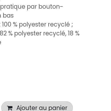
pratique par bouton-
n bas
100 % polyester recyclé ;
82 % polyester recyclé, 18 %
e
Ajouter au panier