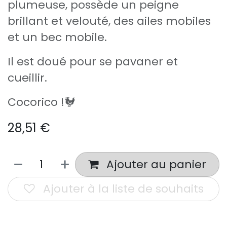
plumeuse, possède un peigne
brillant et velouté, des ailes mobiles
et un bec mobile.
Il est doué pour se pavaner et
cueillir.
Cocorico !🐓
28,51
€
Ajouter au panier
Ajouter à la liste de souhaits