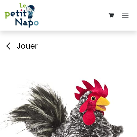
Se rendre au contenu
Jouer