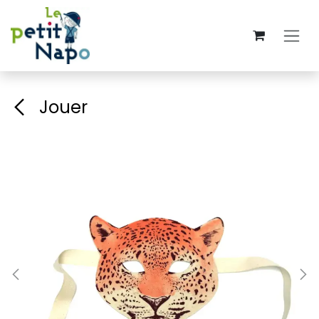
Se rendre au contenu
Jouer