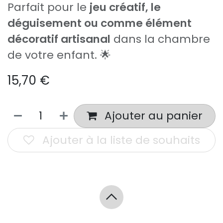
Parfait pour le
jeu créatif, le
déguisement ou comme élément
décoratif artisanal
dans la chambre
de votre enfant. 🌟
15,70
€
Ajouter au panier
Ajouter à la liste de souhaits