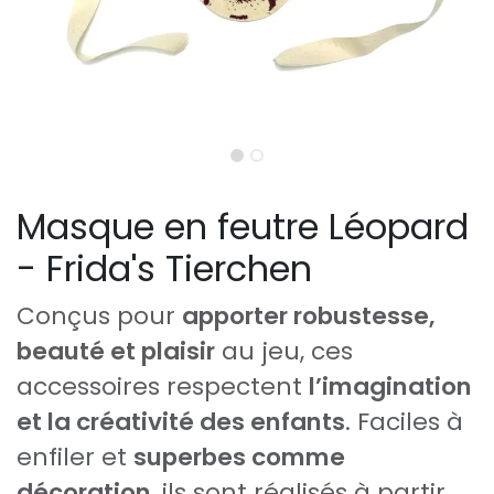
Masque en feutre Léopard
- Frida's Tierchen
Conçus pour
apporter robustesse,
beauté et plaisir
au jeu, ces
accessoires respectent
l’imagination
et la créativité des enfants
. Faciles à
enfiler et
superbes comme
décoration
, ils sont réalisés à partir