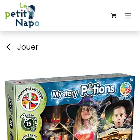
Se rendre au contenu
Jouer