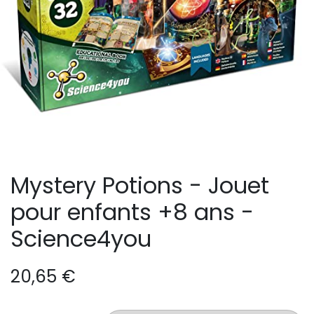
Mystery Potions - Jouet
pour enfants +8 ans -
Science4you
20,65
€