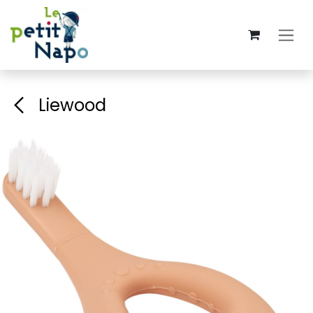
Se rendre au contenu
Liewood