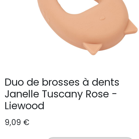
Duo de brosses à dents
Janelle Tuscany Rose -
Liewood
9,09
€