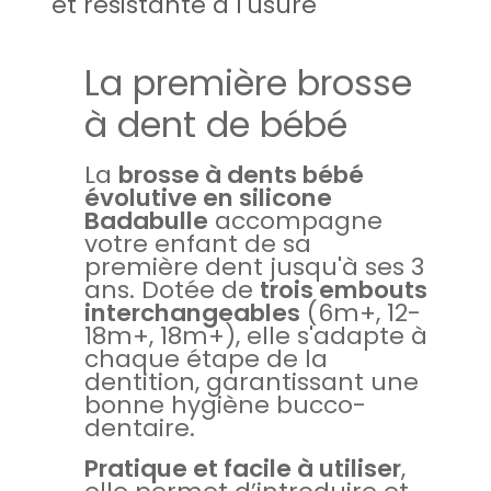
et résistante à l'usure
La première brosse
à dent de bébé
La
brosse à dents bébé
évolutive en silicone
Badabulle
accompagne
votre enfant de sa
première dent jusqu'à ses 3
ans. Dotée de
trois embouts
interchangeables
(6m+, 12-
18m+, 18m+), elle s'adapte à
chaque étape de la
dentition, garantissant une
bonne hygiène bucco-
dentaire.
Pratique et facile à utiliser
,