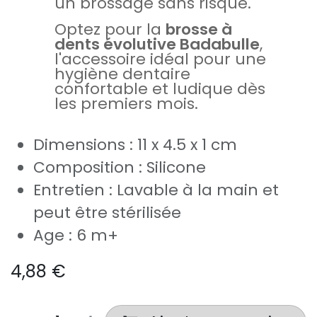
un brossage sans risque.
Optez pour la
brosse à
dents évolutive Badabulle
,
l'accessoire idéal pour une
hygiène dentaire
confortable et ludique dès
les premiers mois.
Dimensions : 11 x 4.5 x 1 cm
Composition : Silicone
Entretien : Lavable à la main et
peut être stérilisée
Age : 6 m+
4,88
€