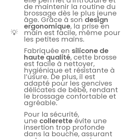
elle permet d’introduire et
de maintenir la routine du
brossage dès le plus jeune
âge. Grâce à son
design
ergonomique
, la prise en
💡
main est facile, même pour
les petites mains.
Fabriquée en
silicone de
haute qualité
, cette brosse
est facile à nettoyer,
hygiénique et résistante à
l’usure. De plus, il est
adapté pour les gencives
délicates de bébé, rendant
le brossage confortable et
agréable.
Pour la sécurité,
une
collerette
évite une
insertion trop profonde
dans la bouche, assurant