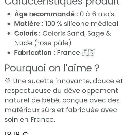
Caractéristiques produit
Âge recommandé :
0 à 6 mois
Matière :
100 % silicone médical
Coloris :
Coloris Sand, Sage &
Nude (rose pâle)
Fabrication :
France 🇫🇷
Pourquoi on l'aime ?
💛 Une sucette innovante, douce et
respectueuse du développement
naturel de bébé, conçue avec des
matériaux sûrs et fabriquée avec
soin en France.
18,18
€