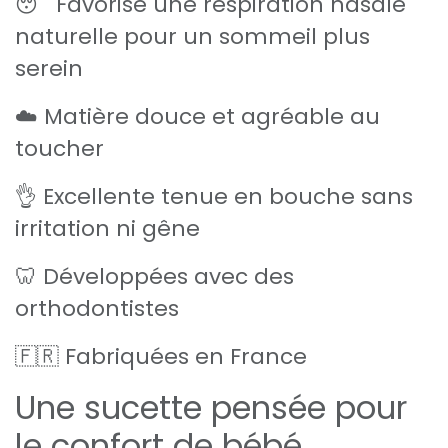
😴 Favorise une respiration nasale
naturelle pour un sommeil plus
serein
☁️ Matière douce et agréable au
toucher
👌 Excellente tenue en bouche sans
irritation ni gêne
🦷 Développées avec des
orthodontistes
🇫🇷 Fabriquées en France
Une sucette pensée pour
le confort de bébé