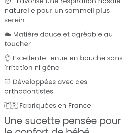
😴 Favorise une respiration nasale
naturelle pour un sommeil plus
serein
☁️ Matière douce et agréable au
toucher
👌 Excellente tenue en bouche sans
irritation ni gêne
🦷 Développées avec des
orthodontistes
🇫🇷 Fabriquées en France
Une sucette pensée pour
le confort de bébé