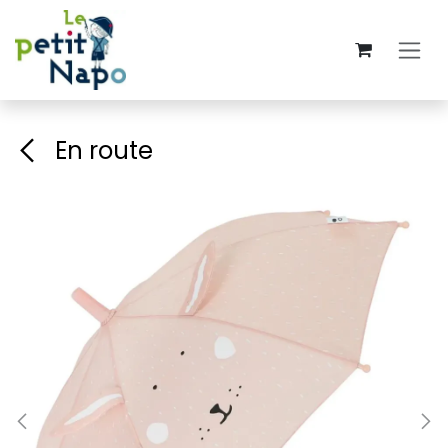
Se rendre au contenu
En route