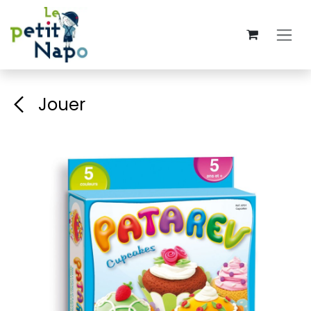
Se rendre au contenu
Jouer