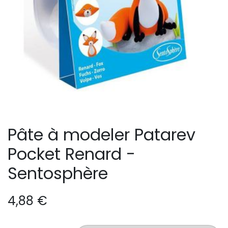
Pâte à modeler Patarev
Pocket Renard -
Sentosphère
4,88
€