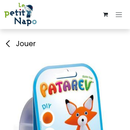
Se rendre au contenu
Jouer