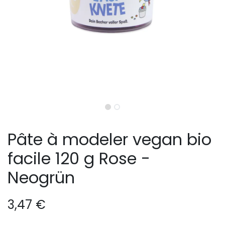
Pâte à modeler vegan bio
facile 120 g Rose -
Neogrün
3,47
€