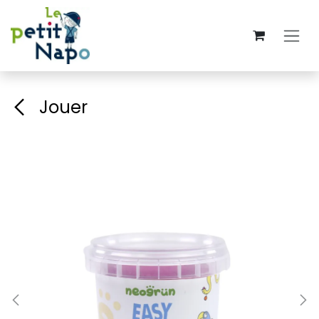
Se rendre au contenu
Jouer