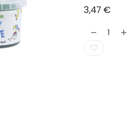
3,47
€