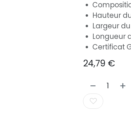
Compositio
Hauteur du
Largeur du
Longueur d
Certificat
24,79
€