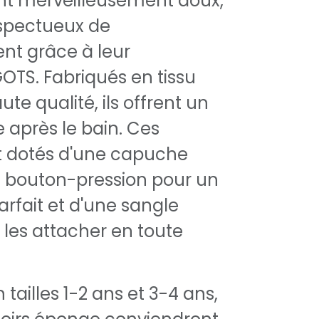
t merveilleusement doux,
espectueux de
nt grâce à leur
GOTS. Fabriqués en tissu
te qualité, ils offrent un
e après le bain. Ces
t dotés d'une capuche
n bouton-pression pour un
rfait et d'une sangle
 les attacher en toute
 tailles 1-2 ans et 3-4 ans,