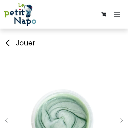
Se rendre au contenu
Jouer