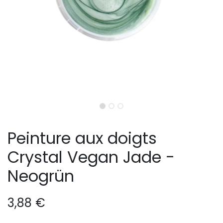
Peinture aux doigts
Crystal Vegan Jade -
Neogrün
3,88
€