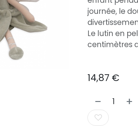
enfant pendan
journée, le d
divertissemen
Le lutin en p
centimètres d
14,87
€