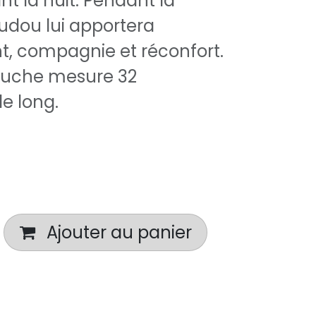
t la nuit. Pendant la
oudou lui apportera
t, compagnie et réconfort.
eluche mesure 32
e long.
Ajouter au panier