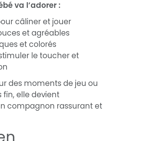
bé va l’adorer :
our câliner et jouer
ouces et agréables
iques et colorés
stimuler le toucher et
on
our des moments de jeu ou
 fin, elle devient
n compagnon rassurant et
ien