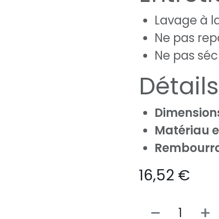
Lavage à l
Ne pas rep
Ne pas sé
Détail
Dimension
Matériau e
Rembourr
16,52
€