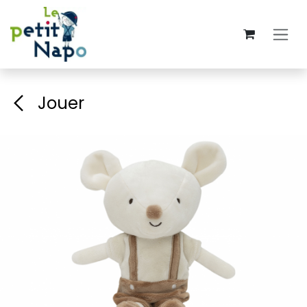
Se rendre au contenu
Jouer