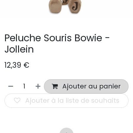
Peluche Souris Bowie -
Jollein
12,39
€
Ajouter au panier
Ajouter à la liste de souhaits