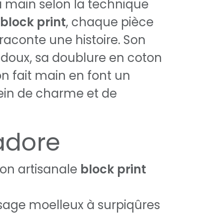
 main selon la technique
block print
, chaque pièce
 raconte une histoire. Son
doux, sa doublure en coton
 fait main en font un
ein de charme et de
adore
ion artisanale
block print
sage moelleux à surpiqûres