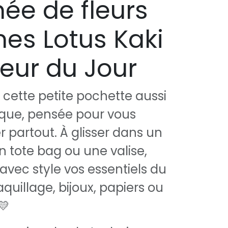
ée de fleurs
nes Lotus Kaki
eur du Jour
cette petite pochette aussi
tique, pensée pour vous
partout. À glisser dans un
n tote bag ou une valise,
 avec style vos essentiels du
quillage, bijoux, papiers ou
💛