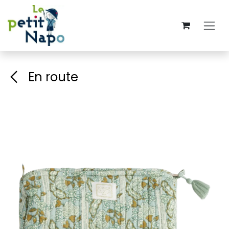
Se rendre au contenu
En route