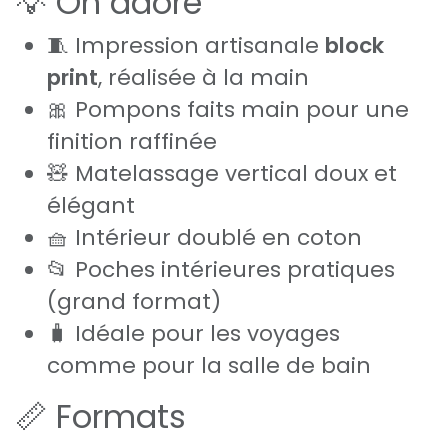
💡 On adore
🧵 Impression artisanale
block
print
, réalisée à la main
🎀 Pompons faits main pour une
finition raffinée
🧸 Matelassage vertical doux et
élégant
🧺 Intérieur doublé en coton
📂 Poches intérieures pratiques
(grand format)
🧳 Idéale pour les voyages
comme pour la salle de bain
📏 Formats